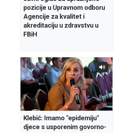
pozicije u Upravnom odboru
Agencije za kvalitet i
akreditaciju u zdravstvu u
FBiH
Klebić: Imamo "epidemiju"
djece s usporenim govorno-