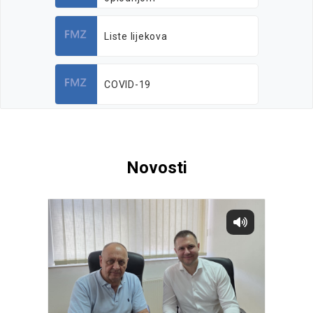
Liste lijekova
COVID-19
Novosti