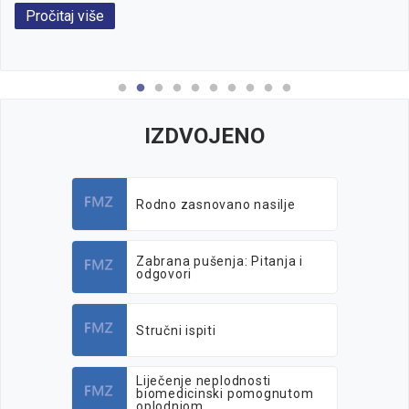
Pročitaj više
IZDVOJENO
Rodno zasnovano nasilje
Zabrana pušenja: Pitanja i
odgovori
Stručni ispiti
Liječenje neplodnosti
biomedicinski pomognutom
oplodnjom