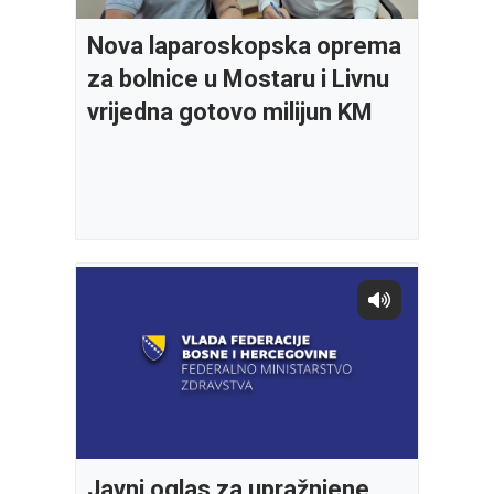
Nova laparoskopska oprema
za bolnice u Mostaru i Livnu
vrijedna gotovo milijun KM
Javni oglas za upražnjene