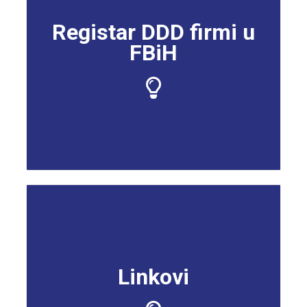
Registar DDD firmi u
FBiH
Linkovi