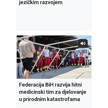
jezičkim razvojem
Federacija BiH razvija hitni
medicinski tim za djelovanje
u prirodnim katastrofama